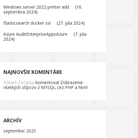
Windows server 2022 printer add
16.
septembra 2024
Elasticsearch docker ssl
27. júla 2024
Azure AuditEnterpriseAppsAzure
7. júla
2024
NAJNOVŠIE KOMENTÁRE
Róbert Čečetka
komentoval
Zobrazenie
všetkých stĺpcov z MYSQL cez PHP a html
ARCHÍV
september 2025