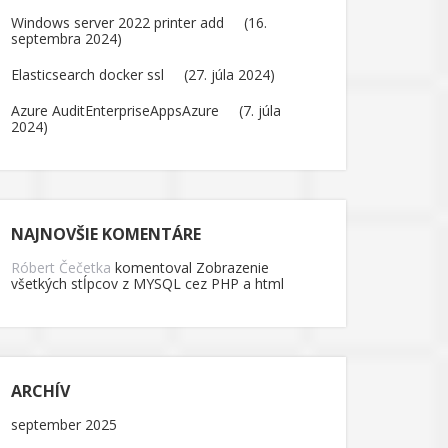
Windows server 2022 printer add
16.
septembra 2024
Elasticsearch docker ssl
27. júla 2024
Azure AuditEnterpriseAppsAzure
7. júla
2024
NAJNOVŠIE KOMENTÁRE
Róbert Čečetka
komentoval
Zobrazenie
všetkých stĺpcov z MYSQL cez PHP a html
ARCHÍV
september 2025