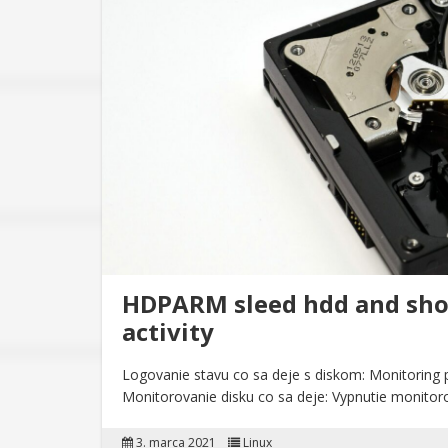
HDPARM sleed hdd and show
activity
Logovanie stavu co sa deje s diskom: Monitoring p
Monitorovanie disku co sa deje: Vypnutie monit
3. marca 2021
Linux