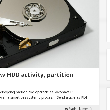
 HDD activity, partition
ripojenej particie ake operacie sa vykonavaju:
orovania smart cez systemd proces: Send article as PDF
Žiadne komentáre