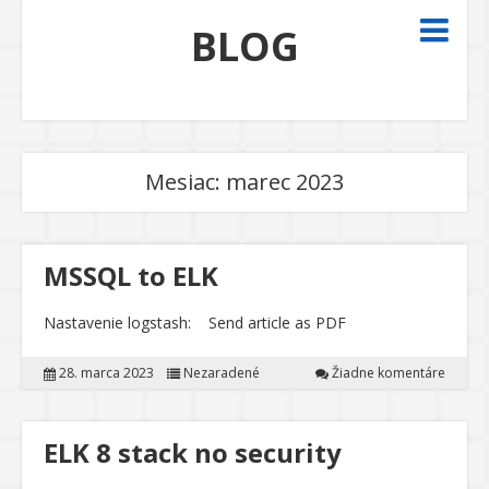
BLOG
Mesiac:
marec 2023
MSSQL to ELK
Nastavenie logstash: Send article as PDF
28. marca 2023
Nezaradené
Žiadne komentáre
ELK 8 stack no security